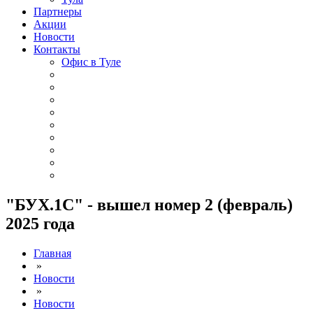
Партнеры
Акции
Новости
Контакты
Офис в Туле
"БУХ.1С" - вышел номер 2 (февраль)
2025 года
Главная
»
Новости
»
Новости