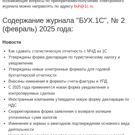
Возникающие вопросы по приобретению/получению электронного
журнала можно направлять по адресу
buh@1c.ru
.
Содержание журнала "БУХ.1С", № 2
(февраль) 2025 года:
Новости
Как сдавать статистическую отчетность с МЧД из 1С
Утверждены форма декларации по туристическому налогу и
уведомление
Утверждены новые электронные форматы для годовой
бухгалтерской отчетности
Внесены изменения в форматы счета-фактуры и УПД
С 2025 года применяется новая форма уведомления о
контролируемых сделках
Иностранным компаниям утвердили новую форму декларации по
НДС
Скорректирована форма заявления о возврате излишне
уплаченных сумм налогов
Изменения в нормах о ежегодном подтверждении основного вида
деятельности