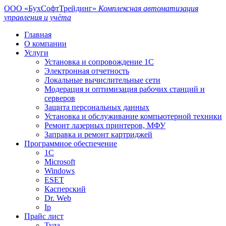
ООО «БухСофтТрейдинг»
Комплексная автоматизация
управления и учёта
Главная
О компании
Услуги
Установка и сопровождение 1С
Электронная отчетность
Локальные вычислительные сети
Модерация и оптимизация рабочих станций и
серверов
Защита персональных данных
Установка и обслуживание компьютерной техники
Ремонт лазерных принтеров, МФУ
Заправка и ремонт картриджей
Программное обеспечение
1С
Microsoft
Windows
ESET
Касперский
Dr. Web
Ip
Прайс лист
Тула