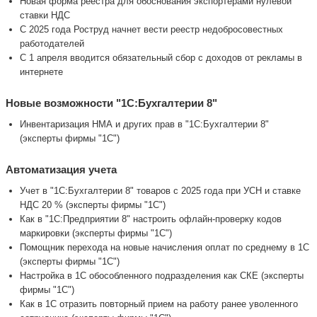
Новая форма реестра для обоснования экспортерами нулевой
ставки НДС
С 2025 года Роструд начнет вести реестр недобросовестных
работодателей
С 1 апреля вводится обязательный сбор с доходов от рекламы в
интернете
Новые возможности "1С:Бухгалтерии 8"
Инвентаризация НМА и других прав в "1С:Бухгалтерии 8"
(эксперты фирмы "1С")
Автоматизация учета
Учет в "1С:Бухгалтерии 8" товаров с 2025 года при УСН и ставке
НДС 20 % (эксперты фирмы "1С")
Как в "1С:Предприятии 8" настроить офлайн-проверку кодов
маркировки (эксперты фирмы "1С")
Помощник перехода на новые начисления оплат по среднему в 1С
(эксперты фирмы "1С")
Настройка в 1С обособленного подразделения как СКЕ (эксперты
фирмы "1С")
Как в 1С отразить повторный прием на работу ранее уволенного