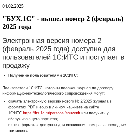
04.02.2025
"БУХ.1С" - вышел номер 2 (февраль)
2025 года
Электронная версия номера 2
(февраль 2025 года) доступна для
пользователей 1С:ИТС и поступает в
продажу
Получение пользователями 1С:ИТС:
Пользователи 1С:ИТС, которым положен журнал по договору
информационно-технологического сопровождения могут:
скачать электронную версию нового № 2/2025 журнала в
форматах PDF и epub в личном кабинете на сайте
1С:ИТС
https://its.1c.ru/personal/souvenir
или получить у
обслуживающего партнера;
в этих форматах доступны для скачивания номера за последние
три месяца;