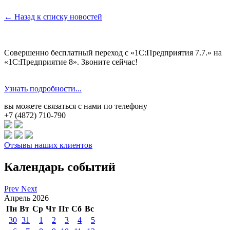
← Назад к списку новостей
Совершенно бесплатный переход с «1С:Предприятия 7.7.» на
«1С:Предприятие 8». Звоните сейчас!
Узнать подробности...
вы можете связаться с нами по телефону
+7 (4872) 710-790
Отзывы наших клиентов
Календарь событий
Prev
Next
Апрель 2026
Пн
Вт
Ср
Чт
Пт
Сб
Вс
30
31
1
2
3
4
5