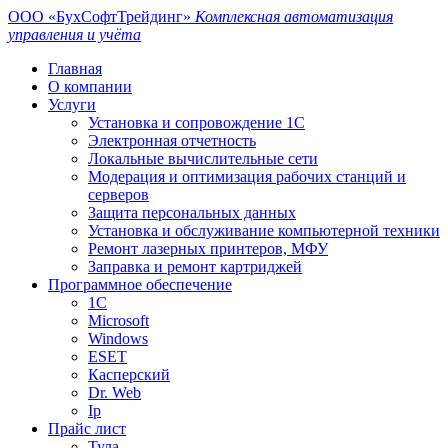
ООО «БухСофтТрейдинг»
Комплексная автоматизация
управления и учёта
Главная
О компании
Услуги
Установка и сопровождение 1С
Электронная отчетность
Локальные вычислительные сети
Модерация и оптимизация рабочих станций и
серверов
Защита персональных данных
Установка и обслуживание компьютерной техники
Ремонт лазерных принтеров, МФУ
Заправка и ремонт картриджей
Программное обеспечение
1С
Microsoft
Windows
ESET
Касперский
Dr. Web
Ip
Прайс лист
Тула