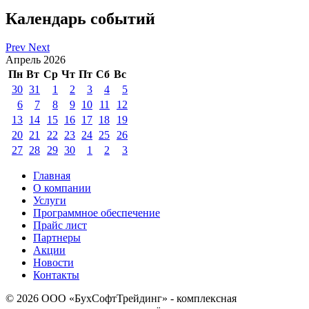
Календарь событий
Prev
Next
Апрель 2026
Пн
Вт
Ср
Чт
Пт
Сб
Вс
30
31
1
2
3
4
5
6
7
8
9
10
11
12
13
14
15
16
17
18
19
20
21
22
23
24
25
26
27
28
29
30
1
2
3
Главная
О компании
Услуги
Программное обеспечение
Прайс лист
Партнеры
Акции
Новости
Контакты
© 2026 ООО «БухСофтТрейдинг» - комплексная