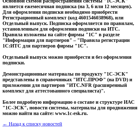
Основной схемой распространения системы "1С-ЭСК"
является ежемесячная подписка (на 3, 6 или 12 месяцев).
Для оформления подписки необходимо приобрести
Регистрационный комплект (код 4601546038968), или
Отдельный выпуск. Подписка оформляется по правилам,
установленным для оформления подписки на ИТС.
Правила изложены на сайте фирмы "1С" в разделе
"Информация для партнеров" – "Правила регистрации
1С:ИТС для партнеров фирмы "1С".
Отдельный выпуск можно приобрести и без оформления
подписки.
Демонстрационные материалы по продукту "1С-ЭСК"
представлены в справочниках "ИТС.ПРОФ" (на DVD) и
приложении для партнеров "ИТС.NFR (расширенный
комплект для аттестованного специалиста)".
Более подробную информацию о составе и структуре ИАС
"1С-ЭСК", новости системы, материалы для продвижения
можно найти на сайте: www.1c-esk.ru.
← Назад к списку новостей