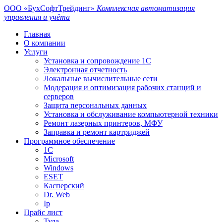
ООО «БухСофтТрейдинг»
Комплексная автоматизация
управления и учёта
Главная
О компании
Услуги
Установка и сопровождение 1С
Электронная отчетность
Локальные вычислительные сети
Модерация и оптимизация рабочих станций и
серверов
Защита персональных данных
Установка и обслуживание компьютерной техники
Ремонт лазерных принтеров, МФУ
Заправка и ремонт картриджей
Программное обеспечение
1С
Microsoft
Windows
ESET
Касперский
Dr. Web
Ip
Прайс лист
Тула