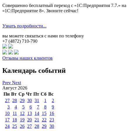
Совершенно бесплатный переход с «1С:Предприятия 7.7.» на
«1С:Предприятие 8». Звоните сейчас!
Узнать подробности...
вы можете связаться с нами по телефону
+7 (4872) 710-790
Отзывы наших клиентов
Календарь событий
Prev
Next
Август 2026
Пн
Вт
Ср
Чт
Пт
Сб
Вс
27
28
29
30
31
1
2
3
4
5
6
7
8
9
10
11
12
13
14
15
16
17
18
19
20
21
22
23
24
25
26
27
28
29
30