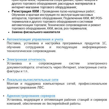
принтеров-чеков; терминалов сбора данных; прайс-чекеров и
расходных материалов
в
другого торгового оборудования;
интернет-магазине торгового оборудования;
Регистрация ККМ :
Проведение пуско-наладочных работ;
Обучение и краткая инструкция по эксплуатации кассовых
аппаратов, торгового оборудования; Подключение ККМ, ФР, POS-
терминалов и другого торгового оборудования к системам
автоматизации торговли; Техническое сопровождение и ремонт
торгового оборудования, ККМ, весов, pos-терминалов;
Замена фискального накопителя
Автоматизация управления и учета
Поставка, установка и настройка программных продуктов 1С,
обучение сотрудников и последующее информационно-
технологическое сопровождение.
Электронная отчетность
Установка и сопровождение систем электронного
документооборота: отчетность через Интернет, электронные счета-
фактуры и т.п..
Локально-вычислительные сети
Монтаж и поддержка компьютерных сетей, профессиональное
администрирование ЛВС.
Администрирование серверов
Установка, модерация и оптимизация рабочих станций и серверов
компаний, обеспечение их бесперебойной работы.