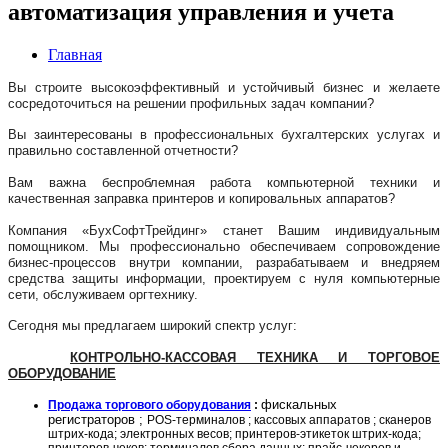
автоматизация управления и учета
Главная
Вы строите высокоэффективный и устойчивый бизнес и желаете
сосредоточиться на решении профильных задач компании?
Вы заинтересованы в профессиональных бухгалтерских услугах и
правильно составленной отчетности?
Вам важна беспроблемная работа компьютерной техники и
качественная заправка принтеров и копировальных аппаратов?
Компания «БухСофтТрейдинг» станет Вашим индивидуальным
помощником. Мы профессионально обеспечиваем сопровождение
бизнес-процессов внутри компании, разрабатываем и внедряем
средства защиты информации, проектируем с нуля компьютерные
сети, обслуживаем оргтехнику.
Сегодня мы предлагаем широкий спектр услуг:
КОНТРОЛЬНО-КАССОВАЯ ТЕХНИКА И ТОРГОВОЕ
ОБОРУДОВАНИЕ
фискальных
Продажа торгового оборудования
:
регистраторов
;
POS-терминалов ; кассовых аппаратов ; сканеров
штрих-кода; электронных весов; принтеров-этикеток штрих-кода;