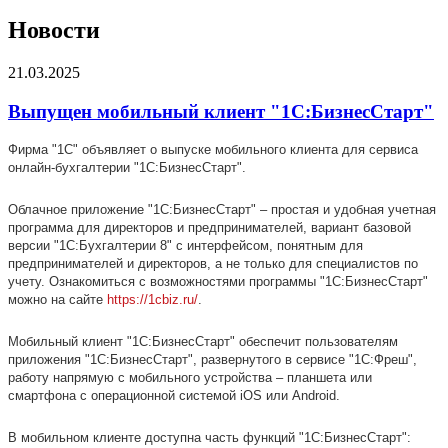
Новости
21.03.2025
Выпущен мобильный клиент "1С:БизнесСтарт"
Фирма "1С" объявляет о выпуске мобильного клиента для сервиса
онлайн-бухгалтерии "1С:БизнесСтарт".
Облачное приложение "1С:БизнесСтарт" – простая и удобная учетная
программа для директоров и предпринимателей, вариант базовой
версии "1С:Бухгалтерии 8" с интерфейсом, понятным для
предпринимателей и директоров, а не только для специалистов по
учету. Ознакомиться с возможностями программы "1С:БизнесСтарт"
можно на сайте
https://1cbiz.ru/
.
Мобильный клиент "1С:БизнесСтарт" обеспечит пользователям
приложения "1С:БизнесСтарт", развернутого в сервисе "1С:Фреш",
работу напрямую с мобильного устройства – планшета или
смартфона с операционной системой iOS или Android.
В мобильном клиенте доступна часть функций "1С:БизнесСтарт":