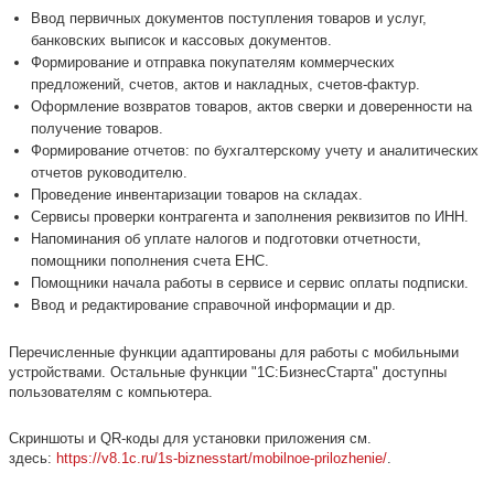
Ввод первичных документов поступления товаров и услуг,
банковских выписок и кассовых документов.
Формирование и отправка покупателям коммерческих
предложений, счетов, актов и накладных, счетов-фактур.
Оформление возвратов товаров, актов сверки и доверенности на
получение товаров.
Формирование отчетов: по бухгалтерскому учету и аналитических
отчетов руководителю.
Проведение инвентаризации товаров на складах.
Сервисы проверки контрагента и заполнения реквизитов по ИНН.
Напоминания об уплате налогов и подготовки отчетности,
помощники пополнения счета ЕНС.
Помощники начала работы в сервисе и сервис оплаты подписки.
Ввод и редактирование справочной информации и др.
Перечисленные функции адаптированы для работы с мобильными
устройствами. Остальные функции "1С:БизнесСтарта" доступны
пользователям с компьютера.
Скриншоты и QR-коды для установки приложения см.
здесь:
https://v8.1c.ru/1s-biznesstart/mobilnoe-prilozhenie/
.