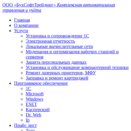
ООО «БухСофтТрейдинг»
Комплексная автоматизация
управления и учёта
Главная
О компании
Услуги
Установка и сопровождение 1С
Электронная отчетность
Локальные вычислительные сети
Модерация и оптимизация рабочих станций и
серверов
Защита персональных данных
Установка и обслуживание компьютерной техники
Ремонт лазерных принтеров, МФУ
Заправка и ремонт картриджей
Программное обеспечение
1С
Microsoft
Windows
ESET
Касперский
Dr. Web
Ip
Прайс лист
Тула