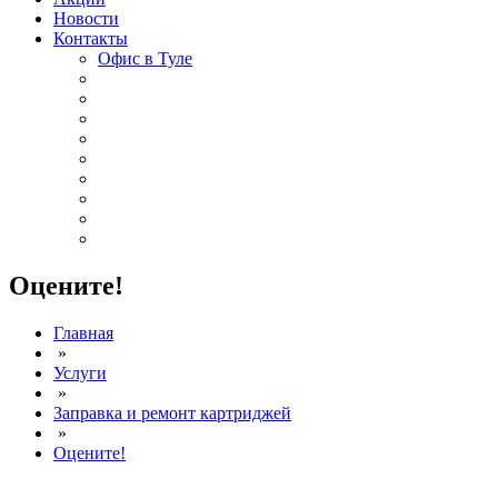
Новости
Контакты
Офис в Туле
Оцените!
Главная
»
Услуги
»
Заправка и ремонт картриджей
»
Оцените!