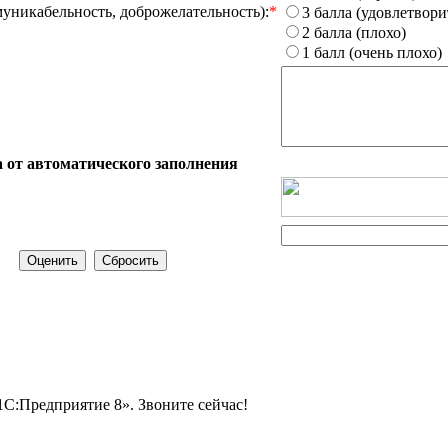
муникабельность, доброжелательность):
*
3 балла (удовлетвори
2 балла (плохо)
1 балл (очень плохо)
 от автоматического заполнения
1С:Предприятие 8». Звоните сейчас!