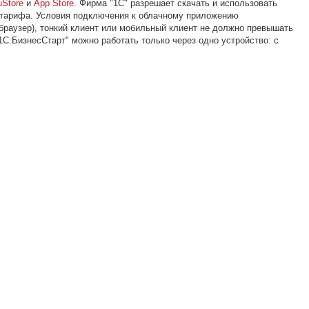
uStore
и
App Store
. Фирма "1С" разрешает скачать и использовать
 тарифа. Условия подключения к облачному приложению
браузер), тонкий клиент или мобильный клиент не должно превышать
С:БизнесСтарт" можно работать только через одно устройство: с