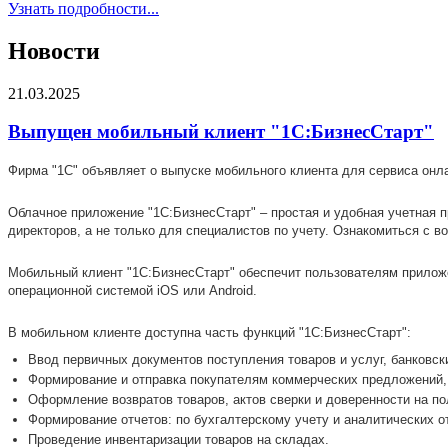
Узнать подробности...
Новости
21.03.2025
Выпущен мобильный клиент "1С:БизнесСтарт"
Фирма "1С" объявляет о выпуске мобильного клиента для сервиса онла
Облачное приложение "1С:БизнесСтарт" – простая и удобная учетная 
директоров, а не только для специалистов по учету. Ознакомиться с
Мобильный клиент "1С:БизнесСтарт" обеспечит пользователям приложе
операционной системой iOS или Android.
В мобильном клиенте доступна часть функций "1С:БизнесСтарт":
Ввод первичных документов поступления товаров и услуг, банковск
Формирование и отправка покупателям коммерческих предложений, 
Оформление возвратов товаров, актов сверки и доверенности на по
Формирование отчетов: по бухгалтерскому учету и аналитических о
Проведение инвентаризации товаров на складах.