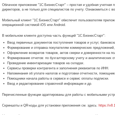
Облачное приложение "1С:БизнесСтарт" – простая и удобная учетная 
директоров, а не только для специалистов по учету. Ознакомиться с
Мобильный клиент "1С:БизнесСтарт" обеспечит пользователям приложе
операционной системой iOS или Android.
В мобильном клиенте доступна часть функций "1С:БизнесСтарт":
Ввод первичных документов поступления товаров и услуг, банковск
Формирование и отправка покупателям коммерческих предложений, 
Оформление возвратов товаров, актов сверки и доверенности на по
Формирование отчетов: по бухгалтерскому учету и аналитических о
Проведение инвентаризации товаров на складах.
Сервисы проверки контрагента и заполнения реквизитов по ИНН.
Напоминания об уплате налогов и подготовки отчетности, помощни
Помощники начала работы в сервисе и сервис оплаты подписки.
Ввод и редактирование справочной информации и др.
Перечисленные функции адаптированы для работы с мобильными устр
Скриншоты и QR-коды для установки приложения см. здесь:
https://v8.