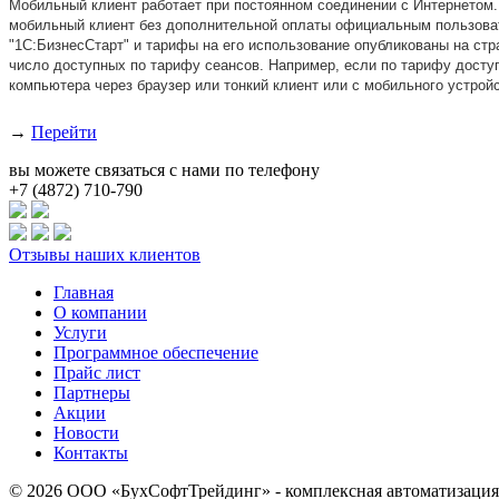
Мобильный клиент работает при постоянном соединении с Интернетом.
мобильный клиент без дополнительной оплаты официальным пользоват
"1С:БизнесСтарт" и тарифы на его использование опубликованы на ст
число доступных по тарифу сеансов. Например, если по тарифу доступ
компьютера через браузер или тонкий клиент или с мобильного устрой
→
Перейти
вы можете связаться с нами по телефону
+7 (4872) 710-790
Отзывы наших клиентов
Главная
О компании
Услуги
Программное обеспечение
Прайс лист
Партнеры
Акции
Новости
Контакты
© 2026 ООО «БухСофтТрейдинг» - комплексная автоматизация 