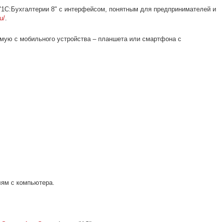
 "1С:Бухгалтерии 8" с интерфейсом, понятным для предпринимателей и
u/
.
ямую с мобильного устройства – планшета или смартфона с
ям с компьютера.