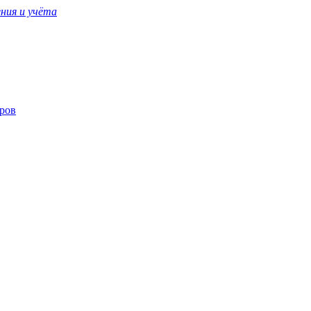
ния и учёта
еров