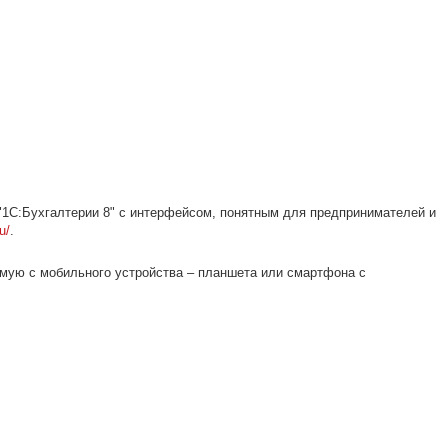
 "1С:Бухгалтерии 8" с интерфейсом, понятным для предпринимателей и
u/
.
ямую с мобильного устройства – планшета или смартфона с