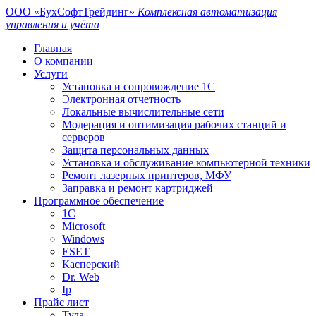
ООО «БухСофтТрейдинг»
Комплексная автоматизация
управления и учёта
Главная
О компании
Услуги
Установка и сопровождение 1С
Электронная отчетность
Локальные вычислительные сети
Модерация и оптимизация рабочих станций и
серверов
Защита персональных данных
Установка и обслуживание компьютерной техники
Ремонт лазерных принтеров, МФУ
Заправка и ремонт картриджей
Программное обеспечение
1С
Microsoft
Windows
ESET
Касперский
Dr. Web
Ip
Прайс лист
Тула