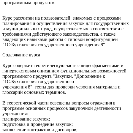
программным продуктом.
Курс рассчитан на пользователей, знакомых с процессами
планирования и осуществления закупок для государственных
и муниципальных нужд, осуществляемых в соответствии с
требованиями действующего законодательства, а также
владеющих навыками работы с типовой конфигурацией
"1С:Бухгалтерия государственного учреждения 8".
Содержание курса
Курс содержит теоретическую часть с видеофрагментами и
гипертекстовым описанием функциональных возможностей
программного продукта "Закупки. "Дополнение к
"1С:Бухгалтерия государственного
учреждения 8", тесты для проверки усвоения материала и
глоссарий основных терминов.
В теоретической части освещены вопросы отражения в
программе основных процессов закупочной деятельности
учреждения:
планирование закупок;
подготовка и проведение закупок;
заключение контрактов и договоров;